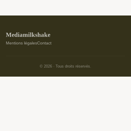
Mediamilkshake
Mentions légales
Contact
© 2026 · Tous droits réservés.