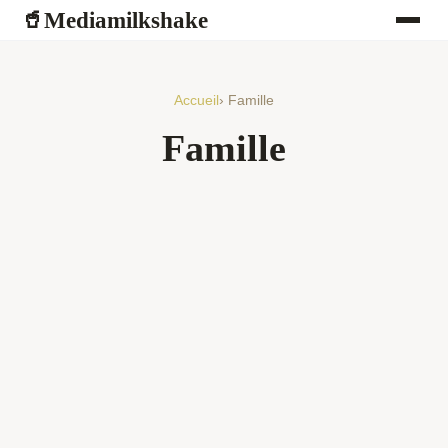
Mediamilkshake
🥤
Accueil
› Famille
Famille