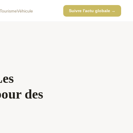
Suivre l'actu globale →
Tourisme
Véhicule
Les
pour des