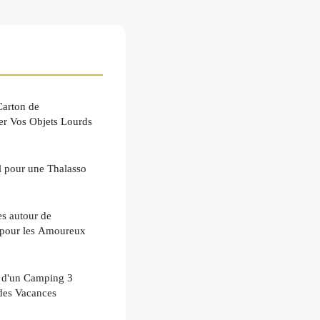
Carton de
r Vos Objets Lourds
 pour une Thalasso
es autour de
 pour les Amoureux
s d'un Camping 3
 des Vacances