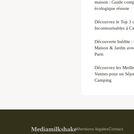
maison : Guide compl
écologique réussie
Découvrez le Top 3 d
Incontournables à C
Découverte Inédite :
Maison & Jardin avec 
Paris
Découvrez les Meille
Vannes pour un Séjou
Camping
Mediamilkshake
Mentions légales
Contact