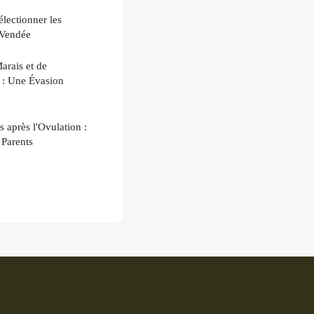
lectionner les
 Vendée
arais et de
on : Une Évasion
 après l'Ovulation :
 Parents